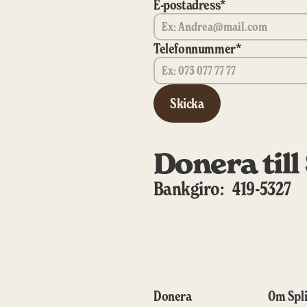
E-postadress*
Telefonnummer*
Skicka
Donera till
Bankgiro:   419-5327
Donera
Om Spl