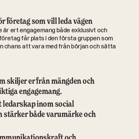
ör företag som vill leda vägen
är ert engagemang både exklusivt och 
företag får plats i den första gruppen som 
en chans att vara med från början och sätta 
m skiljer er från mängden och 
siktiga engagemang.
t ledarskap inom social 
m stärker både varumärke och 
kommunikationskraft och 