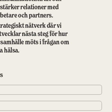
stärker relationer med 
betare och partners.
strategiskt nätverk där vi 
vecklar nästa steg för hur 
 samhälle möts i frågan om 
a hälsa.
ss