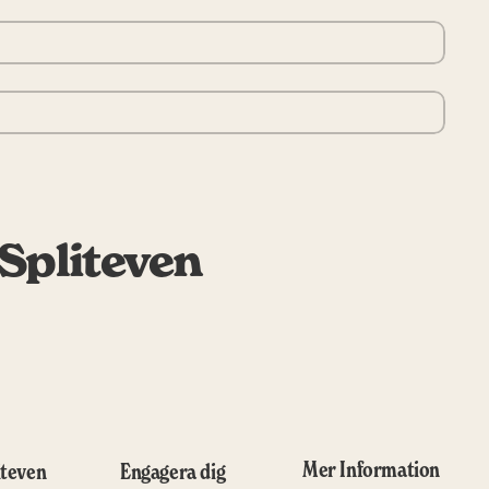
 Spliteven
Mer Information
iteven
Engagera dig